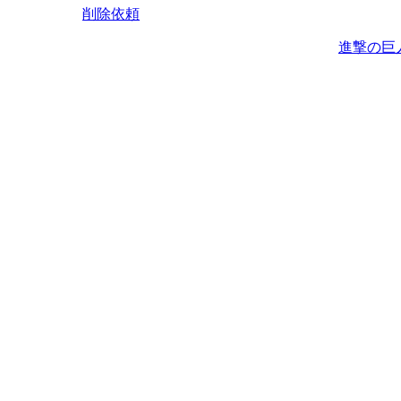
削除依頼
進撃の巨