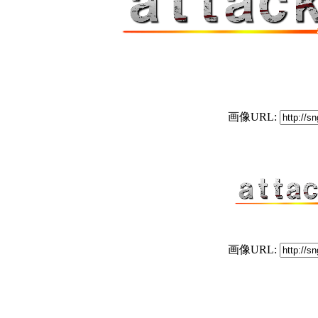
画像URL:
画像URL: