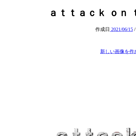
ａｔｔａｃｋ ｏｎ ｔｉｔａ
作成日
2021/06/15
新しい画像を作