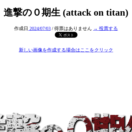
進撃の０期生 (attack on titan)
作成日
2024/07/03
/ 得票はありません
→ 投票する
新しい画像を作成する場合はここをクリック