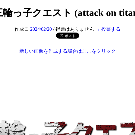
輪っ子クエスト (attack on tita
作成日
2024/02/20
/ 得票はありません
→ 投票する
新しい画像を作成する場合はここをクリック