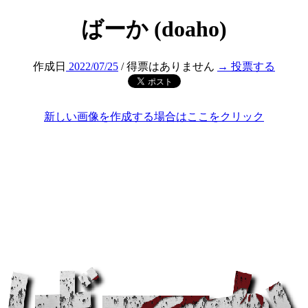
ばーか (doaho)
作成日
2022/07/25
/ 得票はありません
→ 投票する
新しい画像を作成する場合はここをクリック