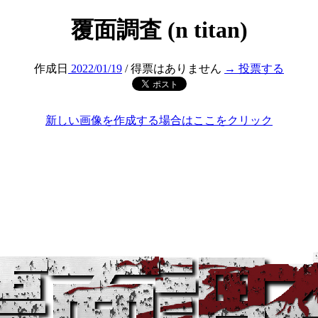
覆面調査 (n titan)
作成日
2022/01/19
/ 得票はありません
→ 投票する
新しい画像を作成する場合はここをクリック