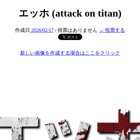
エッホ (attack on titan)
作成日
2026/02/17
/ 得票はありません
→ 投票する
新しい画像を作成する場合はここをクリック