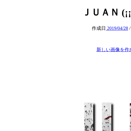
ＪＵＡＮ (¡¡¡N
作成日
2019/04/28
新しい画像を作