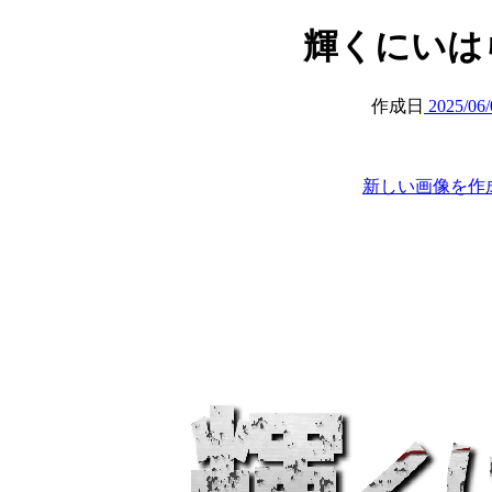
輝くにいはら (a
作成日
2025/06/
新しい画像を作