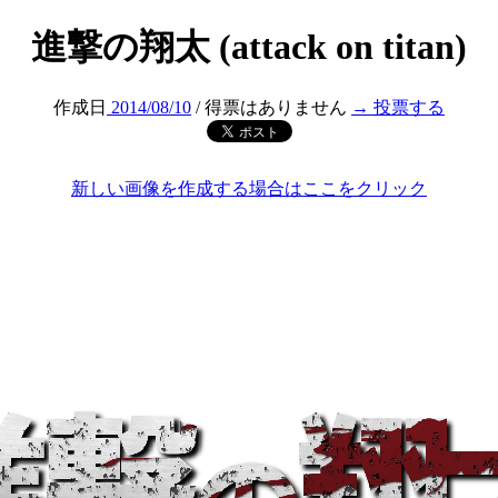
進撃の翔太 (attack on titan)
作成日
2014/08/10
/ 得票はありません
→ 投票する
新しい画像を作成する場合はここをクリック