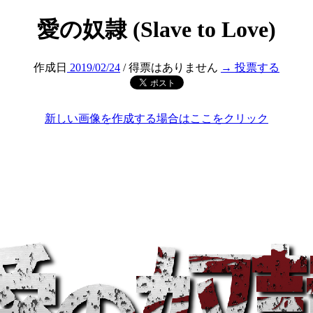
愛の奴隷 (Slave to Love)
作成日
2019/02/24
/ 得票はありません
→ 投票する
新しい画像を作成する場合はここをクリック