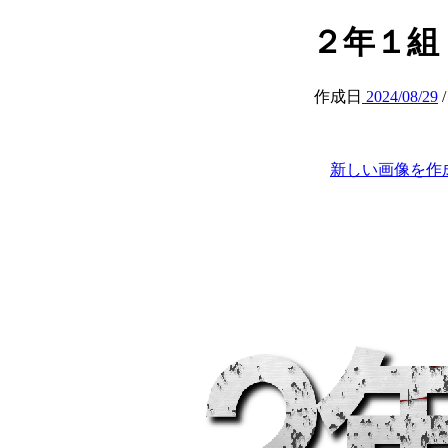
２年１組 (at
作成日
2024/08/29
新しい画像を作