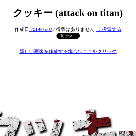
クッキー (attack on titan)
作成日
2019/05/02
/ 得票はありません
→ 投票する
新しい画像を作成する場合はここをクリック