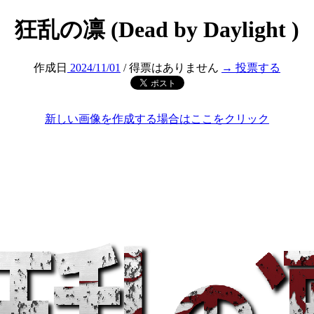
狂乱の凛 (Dead by Daylight )
作成日
2024/11/01
/ 得票はありません
→ 投票する
新しい画像を作成する場合はここをクリック