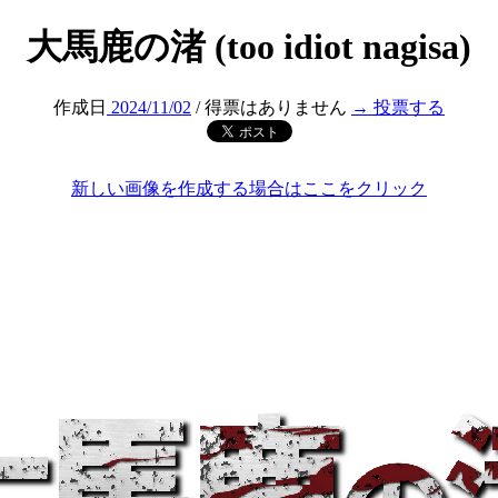
大馬鹿の渚 (too idiot nagisa)
作成日
2024/11/02
/ 得票はありません
→ 投票する
新しい画像を作成する場合はここをクリック