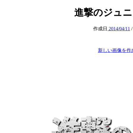
進撃のジュニア (a
作成日
2014/04/11
新しい画像を作