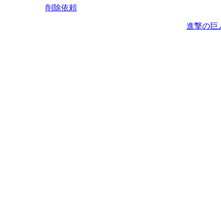
削除依頼
進撃の巨