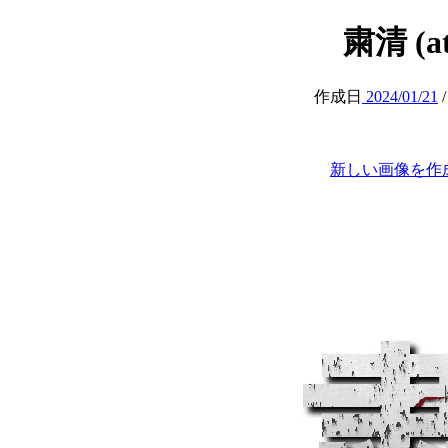
粛清 (att
作成日
2024/01/21
新しい画像を作