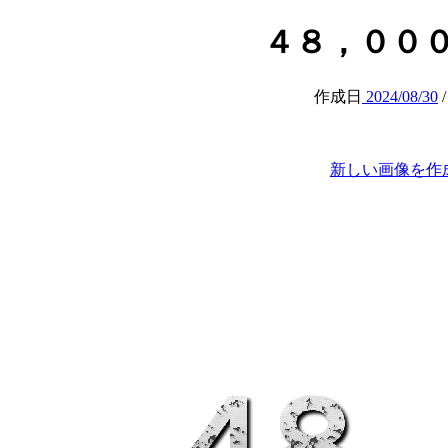
４８，０００円 (a
作成日
2024/08/30
新しい画像を作