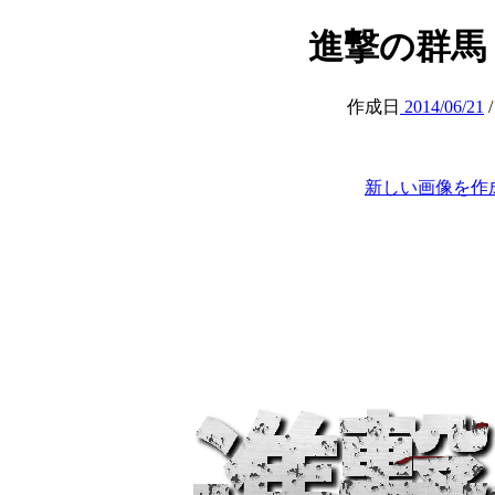
進撃の群馬 (at
作成日
2014/06/21
新しい画像を作