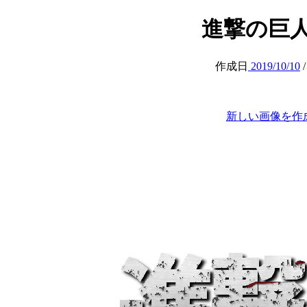
進撃の巨人 (at
作成日
2019/10/10
新しい画像を作