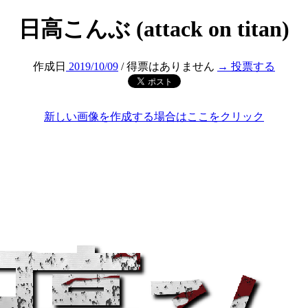
日高こんぶ (attack on titan)
作成日
2019/10/09
/ 得票はありません
→ 投票する
新しい画像を作成する場合はここをクリック