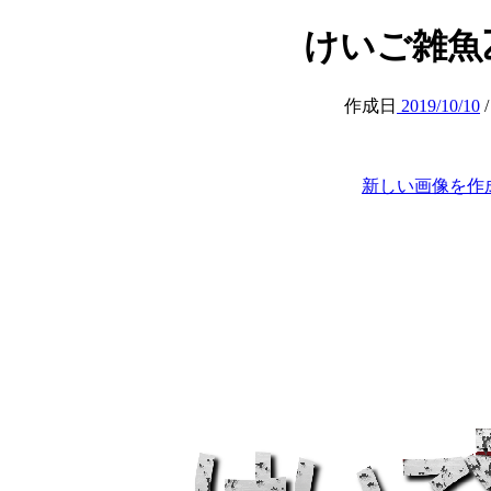
けいご雑魚乙 (a
作成日
2019/10/10
新しい画像を作