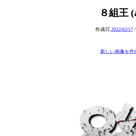
８組王 (at
作成日
2022/02/17
新しい画像を作