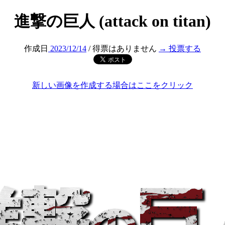
進撃の巨人 (attack on titan)
作成日
2023/12/14
/ 得票はありません
→ 投票する
新しい画像を作成する場合はここをクリック