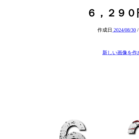
６，２９０円 (a
作成日
2024/08/30
新しい画像を作