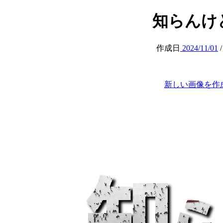
知らんけど (
作成日
2024/11/01
新しい画像を作