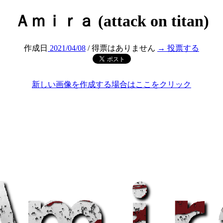
Ａｍｉｒａ (attack on titan)
作成日
2021/04/08
/ 得票はありません
→ 投票する
新しい画像を作成する場合はここをクリック