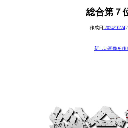
総合第７位 (s
作成日
2024/10/24
新しい画像を作