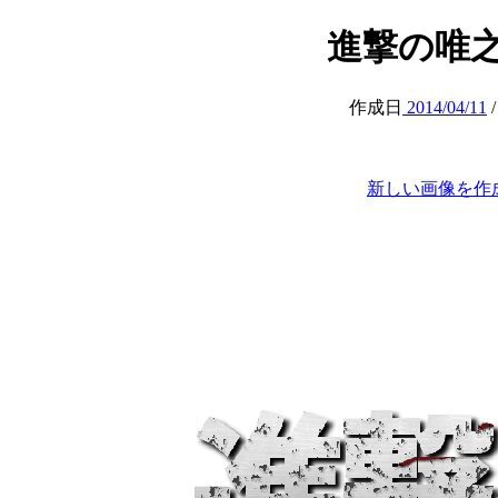
進撃の唯之 (at
作成日
2014/04/11
新しい画像を作