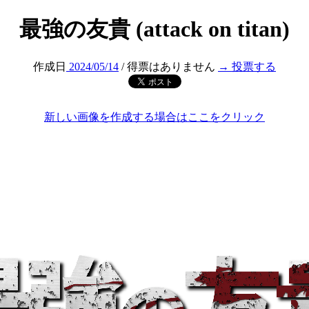
最強の友貴 (attack on titan)
作成日
2024/05/14
/ 得票はありません
→ 投票する
新しい画像を作成する場合はここをクリック