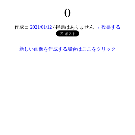
()
作成日
2021/01/12
/ 得票はありません
→ 投票する
新しい画像を作成する場合はここをクリック