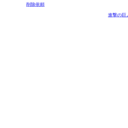
削除依頼
進撃の巨