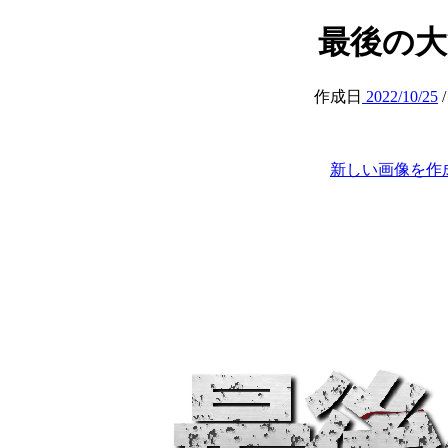
最後の大蟹 (
作成日
2022/10/25
新しい画像を作