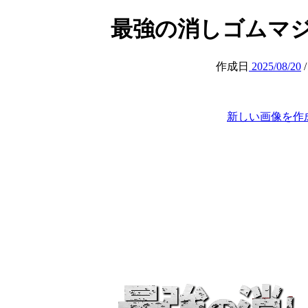
最強の消しゴムマジック (
作成日
2025/08/20
新しい画像を作