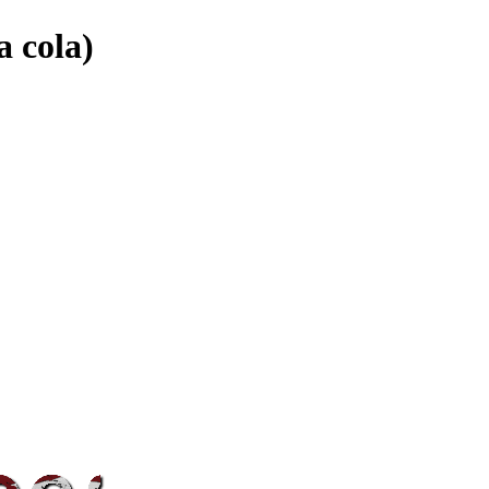
cola)