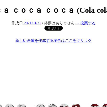
 ｃｏｃａ ｃｏｃａ (Cola cola 
作成日
2021/01/31
/ 得票はありません
→ 投票する
新しい画像を作成する場合はここをクリック