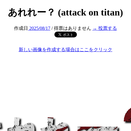
あれれー？ (attack on titan)
作成日
2025/08/17
/ 得票はありません
→ 投票する
新しい画像を作成する場合はここをクリック