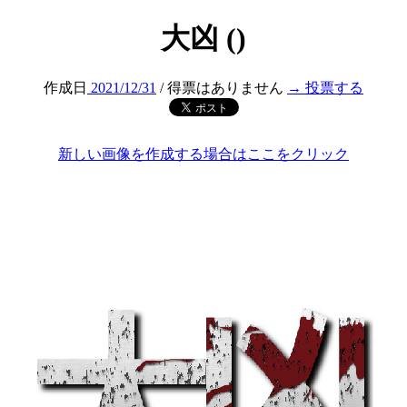
大凶 ()
作成日
2021/12/31
/ 得票はありません
→ 投票する
新しい画像を作成する場合はここをクリック