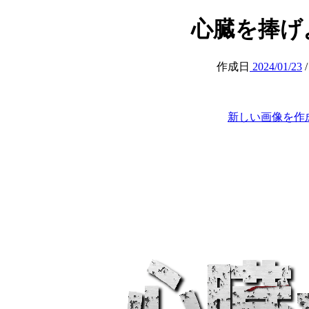
心臓を捧げよ (a
作成日
2024/01/23
新しい画像を作