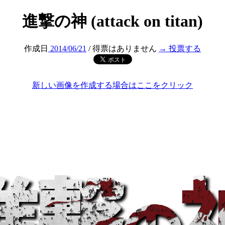
進撃の神 (attack on titan)
作成日
2014/06/21
/ 得票はありません
→ 投票する
新しい画像を作成する場合はここをクリック