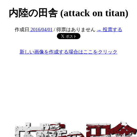
内陸の田舎 (attack on titan)
作成日
2016/04/01
/ 得票はありません
→ 投票する
新しい画像を作成する場合はここをクリック