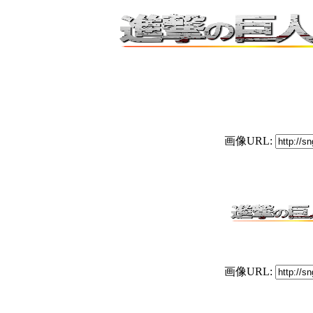
画像URL:
画像URL: