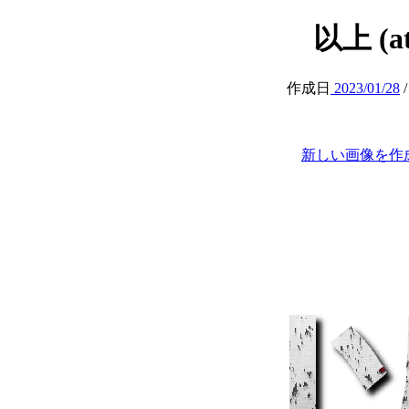
以上 (att
作成日
2023/01/28
新しい画像を作