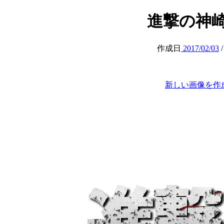
進撃の神崎 (at
作成日
2017/02/03
新しい画像を作