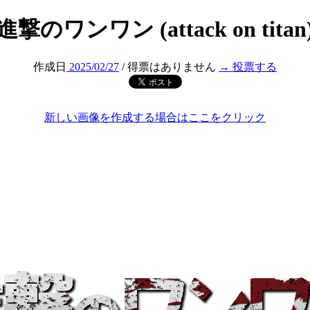
進撃のワンワン (attack on titan
作成日
2025/02/27
/ 得票はありません
→ 投票する
新しい画像を作成する場合はここをクリック