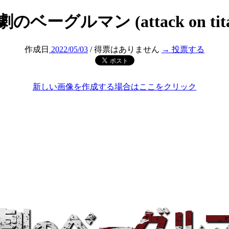
劇のベーグルマン (attack on tita
作成日
2022/05/03
/ 得票はありません
→ 投票する
新しい画像を作成する場合はここをクリック