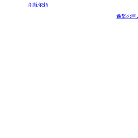
削除依頼
進撃の巨