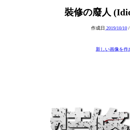
裝修の廢人 (Idiot 
作成日
2019/10/10
新しい画像を作