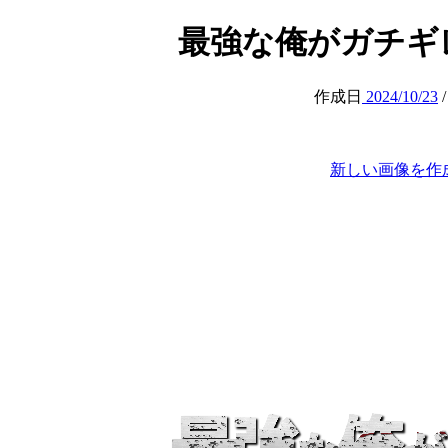
最強な俺がガチギレすると
作成日
2024/10/23
新しい画像を作