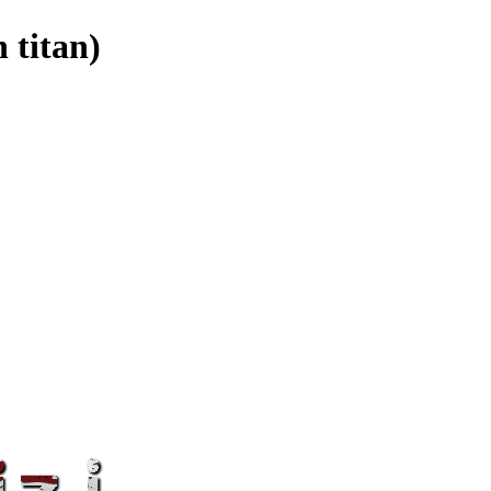
itan)