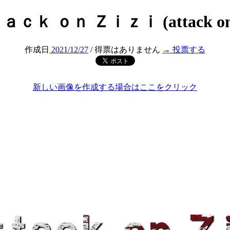
ｃｋ ｏｎ Ｚｉｚｉ (attack on t
作成日
2021/12/27
/ 得票はありません
→ 投票する
新しい画像を作成する場合はここをクリック