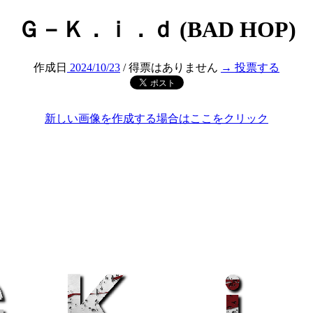
Ｇ－Ｋ．ｉ．ｄ (BAD HOP)
作成日
2024/10/23
/ 得票はありません
→ 投票する
新しい画像を作成する場合はここをクリック