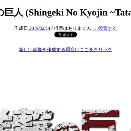
人 (Shingeki No Kyojin ~Tata
作成日
2019/02/14
/ 得票はありません
→ 投票する
新しい画像を作成する場合はここをクリック