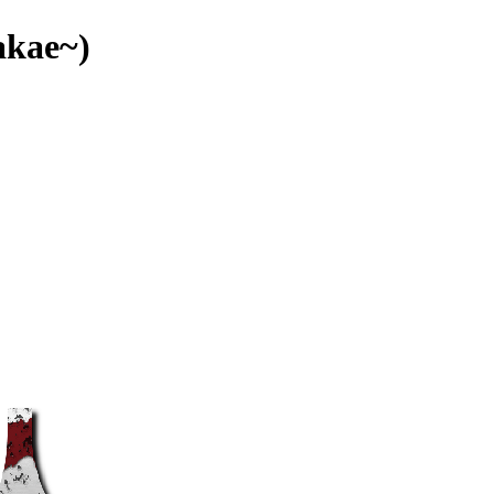
kae~)