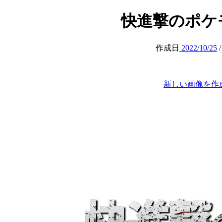
快進撃のポケモン (
作成日
2022/10/25
新しい画像を作